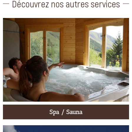
Découvrez nos autres services
Spa / Sauna