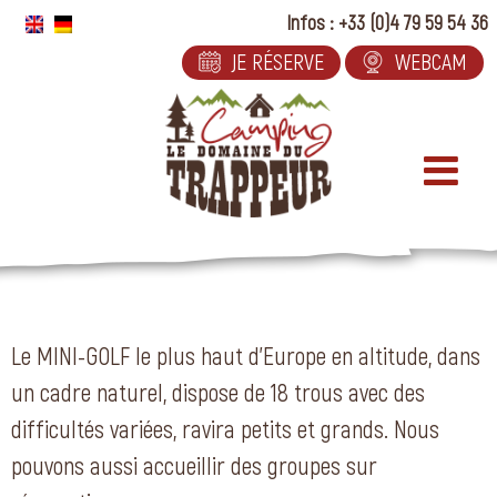
Passer
Infos : +33 (0)4 79 59 54 36
au
JE RÉSERVE
WEBCAM
contenu
Le MINI-GOLF le plus haut d’Europe en altitude, dans
un cadre naturel, dispose de 18 trous avec des
difficultés variées, ravira petits et grands. Nous
pouvons aussi accueillir des groupes sur