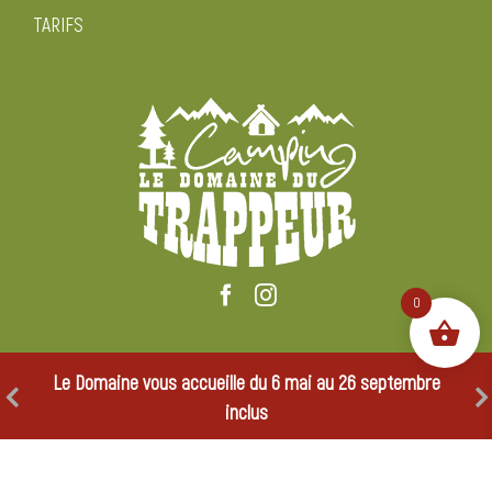
LE CAMPING
NOS SERVICES
RESTAURANT
TARIFS
0
Le Domaine vous accueille du 6 mai au 26 septembre
inclus