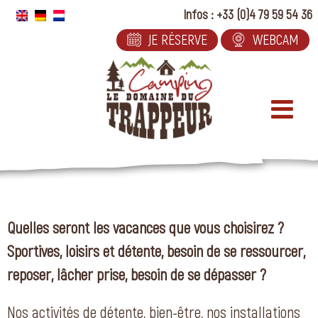
Passer
Infos : +33 (0)4 79 59 54 36
au
JE RÉSERVE
WEBCAM
contenu
Quelles seront les vacances que vous choisirez ?
Sportives, loisirs et détente, besoin de se ressourcer,
reposer, lâcher prise, besoin de se dépasser ?
Nos activités de détente, bien-être, nos installations