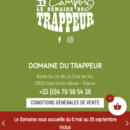
DOMAINE DU TRAPPEUR
Route Du Col de La Croix de Fer,
73530 Saint-Sorlin-d’Arves - France
+33 (0)4 79 59 54 36
0
CONDITIONS GÉNÉRALES DE VENTE
Le Domaine vous accueille du 6 mai au 26 septembre
inclus