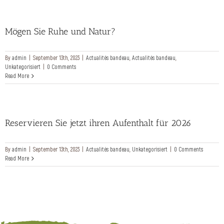
Mögen Sie Ruhe und Natur?
By
admin
|
September 13th, 2023
|
Actualités bandeau
,
Actualités bandeau
,
Unkategorisiert
|
0 Comments
Read More
Reservieren Sie jetzt ihren Aufenthalt für 2026
By
admin
|
September 13th, 2023
|
Actualités bandeau
,
Unkategorisiert
|
0 Comments
Read More